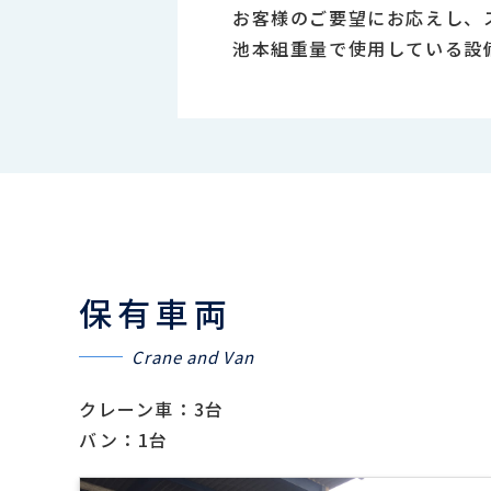
お客様のご要望にお応えし、
池本組重量で使用している設
保有車両
Crane and Van
クレーン車：3台
バン：1台